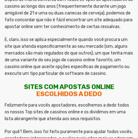
cassino ao longo dos anos (frequentemente durante um jogo
amigável de 21 e uma ou duas canecas de cerveja), podemos de
fato concordar que não é fácil encontrar um site adequado para
apostar online sem ter conhecimento de certas ressalvas.
E, claro, isso se aplica especialmente quando você procura um
site que atenda especificamente ao seu mercado (sim, alguns
mercados são mais regulados do que outros), um que tenha mais
de uma variante do seu jogo de cassino online favorito, um
cassino online que aceite opções específicas de pagamento ou
execute um tipo particular de software de cassino.
SITES COM APOSTAS ONLINE
ESCOLHIDOS A DEDO
Felizmente para vocês apostadores, escolhemos a dedo todos
os nossos Top sites de cassinos online e os dividimos em uma
lista abrangente que atenda aos seus requisitos.
Por quê? Bem, isso foi feito puramente para ajudar todos vocês,