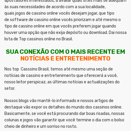
apostadores interessados, a avaliar quais sites mais se adequam
às suas necessidades de acordo com a sua localidade,
quais jogos de cassino online vocês desejam jogar, que tipo
de software de cassino online vocês priorizam e até mesmo o
tipo de cassino online em que vocês preferem jogar quando
houver uma opção que não exija depósito ou download. Dai nossa
lista de Top cassinos online no Brasil.
SUA CONEXÃO COM O MAIS RECENTE EM
NOTÍCIAS E ENTRETENIMENTO
Nos top Casssino Brasil, temos até mesmo uma seção de
notícias de cassino e entretenimento que oferecerá a você,
nosso leitor perspicaz, as últimas notícias e actualizações do
setor.
Nossos blogs vão mantê-lo informado e nossos artigos de
destaque vão expor os detalhes do mundo dos cassinos online.
Basicamente, se você está procurando dar boas risadas, nossas
colunas e jogos vão garantir que você termine o dia com o bolso
cheio de dinheiro e um sorriso no rosto.