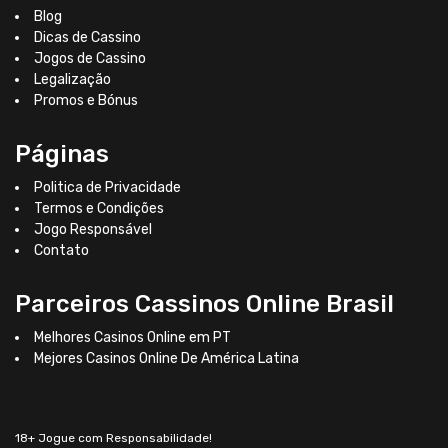
Blog
Dicas de Cassino
Jogos de Cassino
Legalização
Promos e Bónus
Páginas
Politica de Privacidade
Termos e Condições
Jogo Responsável
Contato
Parceiros Cassinos Online Brasil
Melhores Casinos Online em PT
Mejores Casinos Online De América Latina
18+ Jogue com Responsabilidade!