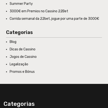
Summer Party
3000€ em Premios no Cassino 22Bet
Corrida semanal da 22bet, jogue por uma parte de 3000€
Categorias
Blog
Dicas de Cassino
Jogos de Cassino
Legalização
Promos e Bónus
Categorias