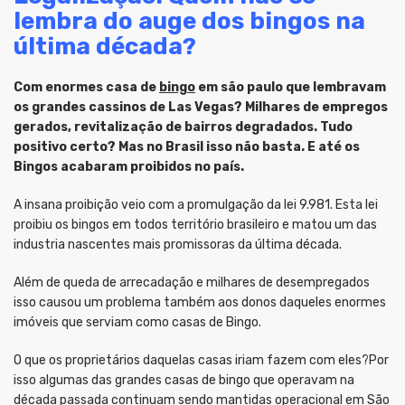
lembra do auge dos bingos na
última década?
Com enormes casa de
bingo
em são paulo que lembravam
os grandes cassinos de Las Vegas? Milhares de empregos
gerados, revitalização de bairros degradados. Tudo
positivo certo? Mas no Brasil isso não basta. E até os
Bingos acabaram proibidos no país.
A insana proibição veio com a promulgação da lei 9.981. Esta lei
proibiu os bingos em todos território brasileiro e matou um das
industria nascentes mais promissoras da última década.
Além de queda de arrecadação e milhares de desempregados
isso causou um problema também aos donos daqueles enormes
imóveis que serviam como casas de Bingo.
O que os proprietários daquelas casas iriam fazem com eles?Por
isso algumas das grandes casas de bingo que operavam na
década passada continuam sendo mantidas operacional em São