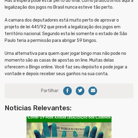
Mas a espera pode estar perto do final. Como já discutimos aqui a
legalização dos jogos no Brasil nunca esteve tão perto.
A camara dos deputadores está muito perto de aprovar o
projeto de lei 441/92 que prevê a legalização dos jogos em
território nacional. Segundo esta lei somente o estado de São
Paulo teria a permissão para abrigar 59 bingos.
Uma alternativa para quem quer jogar bingo mas não pode no
momento são as casas de apostas on line. Muitas delas
oferecem o Bingo online. Você faz seu depósito e pode jogar a
vontade e depois receber seus ganhos na sua conta.
Partilhar:
Noticias Relevantes: