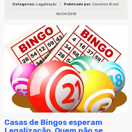
Categorias:
Legalização
|
Publicado por:
Cassinos Brasil
18/04/2018
Casas de Bingos esperam
Legalização. Quem não se