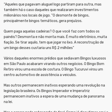
“Aqueles que pagavam aluguel logo partiram para outra, mas
também há o caso daqueles que realizaram investimentos
milionários nos locais de jogo. “O desmonte de bingos,
principalmente bingos temáticos, gera prejuízos.
Quem paga aquelas cadeiras? O que você faz com todos os
painéis? Desmonta e não monta mais. É muito eletrônico, muita
fiação. Se tirar aquilo, tem que jogar no lixo. A reconstrução de
um bingo desses custaria uns R$ 2 milhões”
Vários daqueles enormes prédios que sediavam Bingos luxuosos
em São Paulo acabaram virando outros negócios. O Bingo Bom
Retiro virou uma escola de costura. O Bingo Tucuruvi virou um
centro automotivo de assistência a veiculos.
Mas outros permanecem inativos esperando uma revolução na
legislação brasileira. Os Bingos Imperador e Imperatriz
permanecem inativos a espera de uma mudança de panorama
na lei.