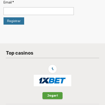
Email
*
Top casinos
1.
Jogar!